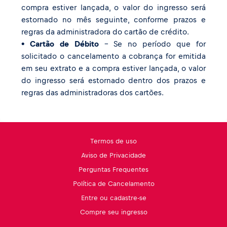
compra estiver lançada, o valor do ingresso será
estornado no mês seguinte, conforme prazos e
regras da administradora do cartão de crédito.
• Cartão de Débito
– Se no período que for
solicitado o cancelamento a cobrança for emitida
em seu extrato e a compra estiver lançada, o valor
do ingresso será estornado dentro dos prazos e
regras das administradoras dos cartões.
Termos de uso
Aviso de Privacidade
Perguntas Frequentes
Política de Cancelamento
Entre ou cadastre-se
Compre seu ingresso